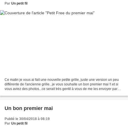
Par
Un petit fil
Ce matin je vous ai fait une nouvelle petite grille, juste une version un peu
différente de l'ancienne grille...je vous souhaite un bon premier mai !! et si
vous aviez des photos...ce serait très gentil à vous de me les envoyer par
mail... Si vous souhaitez...
Un bon premier mai
Publié le 30/04/2018 à 08:19
Par
Un petit fil