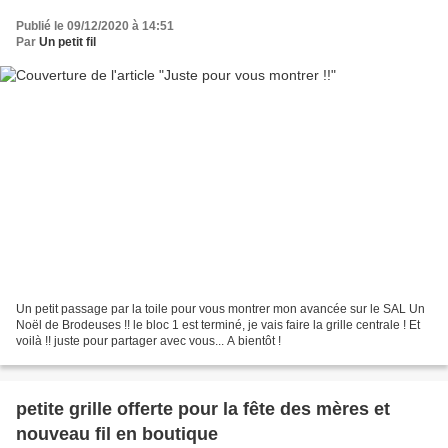
Publié le 09/12/2020 à 14:51
Par
Un petit fil
Un petit passage par la toile pour vous montrer mon avancée sur le SAL Un
Noël de Brodeuses !! le bloc 1 est terminé, je vais faire la grille centrale ! Et
voilà !! juste pour partager avec vous... A bientôt !
petite grille offerte pour la fête des mères et
nouveau fil en boutique