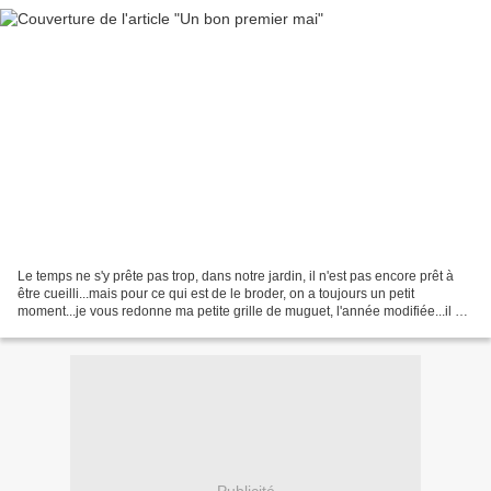
Le temps ne s'y prête pas trop, dans notre jardin, il n'est pas encore prêt à
être cueilli...mais pour ce qui est de le broder, on a toujours un petit
moment...je vous redonne ma petite grille de muguet, l'année modifiée...il est
toujours temps de la...