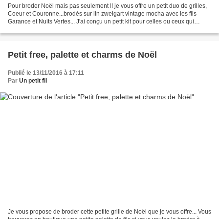
Pour broder Noël mais pas seulement !! je vous offre un petit duo de grilles,
Coeur et Couronne...brodés sur lin zweigart vintage mocha avec les fils
Garance et Nuits Vertes... J'ai conçu un petit kit pour celles ou ceux qui
souhaiteraient broder avec...
Petit free, palette et charms de Noël
Publié le 13/11/2016 à 17:11
Par
Un petit fil
Je vous propose de broder cette petite grille de Noël que je vous offre... Vous