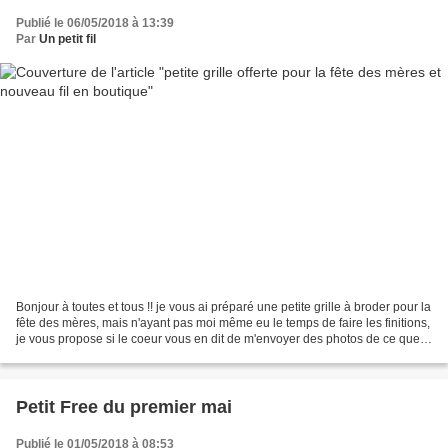
Publié le 06/05/2018 à 13:39
Par
Un petit fil
Bonjour à toutes et tous !! je vous ai préparé une petite grille à broder pour la
fête des mères, mais n'ayant pas moi même eu le temps de faire les finitions,
je vous propose si le coeur vous en dit de m'envoyer des photos de ce que
vous allez en faire...
Petit Free du premier mai
Publié le 01/05/2018 à 08:53