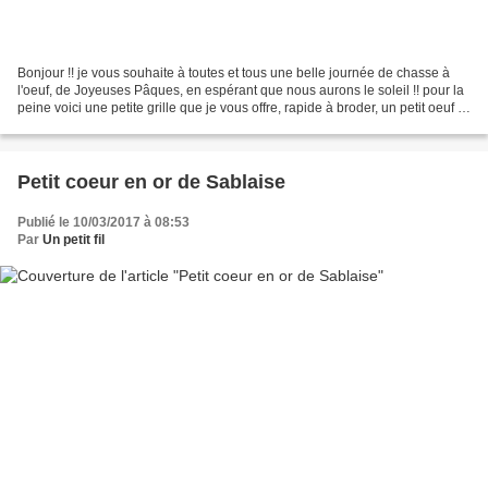
Bonjour !! je vous souhaite à toutes et tous une belle journée de chasse à
l'oeuf, de Joyeuses Pâques, en espérant que nous aurons le soleil !! pour la
peine voici une petite grille que je vous offre, rapide à broder, un petit oeuf à
rajouter dans vos...
Petit coeur en or de Sablaise
Publié le 10/03/2017 à 08:53
Par
Un petit fil