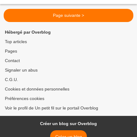
Puis Chantal B.... Marie-Ange.... Isabelle...
Page suivante >
Hébergé par Overblog
Top articles
Pages
Contact
Signaler un abus
C.G.U.
Cookies et données personnelles
Préférences cookies
Voir le profil de Un petit fil sur le portail Overblog
Créer un blog sur Overblog
Créer un blog