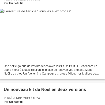
Par
Un petit fil
Une petite galerie de vos broderies avec les fils Un Petit Fil... et encore un
grand merci à toutes, c'est un tel plaisir de recevoir vos photos... Marie-
Noëlle du blog Un Atelier à la Campagne ... brode Milou... les Malices de
Maïc brode Anna... Coeur...
Un nouveau kit de Noël en deux versions
Publié le 14/11/2013 à 05:52
Par
Un petit fil