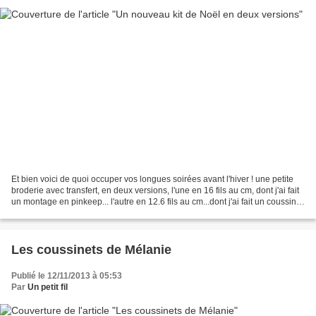
Et bien voici de quoi occuper vos longues soirées avant l'hiver ! une petite
broderie avec transfert, en deux versions, l'une en 16 fils au cm, dont j'ai fait
un montage en pinkeep... l'autre en 12.6 fils au cm...dont j'ai fait un coussin...
dans chaque...
Les coussinets de Mélanie
Publié le 12/11/2013 à 05:53
Par
Un petit fil