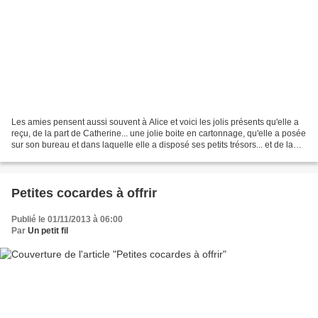
Les amies pensent aussi souvent à Alice et voici les jolis présents qu'elle a
reçu, de la part de Catherine... une jolie boite en cartonnage, qu'elle a posée
sur son bureau et dans laquelle elle a disposé ses petits trésors... et de la
part de Josiane,...
Petites cocardes à offrir
Publié le 01/11/2013 à 06:00
Par
Un petit fil