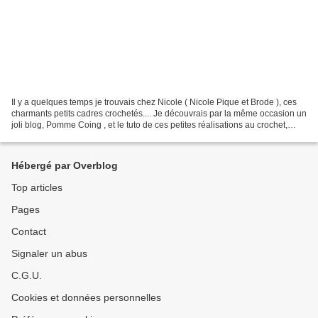
Il y a quelques temps je trouvais chez Nicole ( Nicole Pique et Brode ), ces
charmants petits cadres crochetés.... Je découvrais par la même occasion un
joli blog, Pomme Coing , et le tuto de ces petites réalisations au crochet,
rapides à réaliser. J'ai...
Hébergé par Overblog
Top articles
Pages
Contact
Signaler un abus
C.G.U.
Cookies et données personnelles