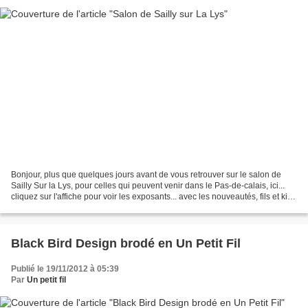
Bonjour, plus que quelques jours avant de vous retrouver sur le salon de
Sailly Sur la Lys, pour celles qui peuvent venir dans le Pas-de-calais, ici...
cliquez sur l'affiche pour voir les exposants... avec les nouveautés, fils et kit
Joyeux Noël, dont...
Black Bird Design brodé en Un Petit Fil
Publié le 19/11/2012 à 05:39
Par
Un petit fil