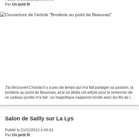
Par
Un petit fil
J'ai découvert Chantal il y a peu de temps qui m'a fait partager sa passion, la
broderie au point de Beauvais, et je lui dédie cet article pour la remercier de
ce cadeau qu'elle m'a fait : un magnifique napperon brodé avec les fils de la
boutique. J'ai...
Salon de Sailly sur La Lys
Publié le 21/11/2012 à 06:01
Par
Un petit fil