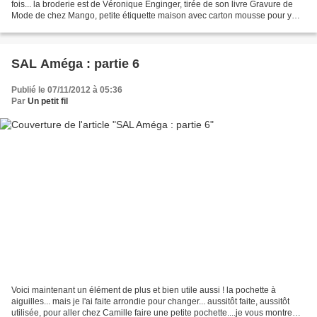
fois... la broderie est de Véronique Enginger, tirée de son livre Gravure de
Mode de chez Mango, petite étiquette maison avec carton mousse pour y
glisser une petite aiguille faite...
SAL Améga : partie 6
Publié le 07/11/2012 à 05:36
Par
Un petit fil
Voici maintenant un élément de plus et bien utile aussi ! la pochette à
aiguilles... mais je l'ai faite arrondie pour changer... aussitôt faite, aussitôt
utilisée, pour aller chez Camille faire une petite pochette....je vous montre