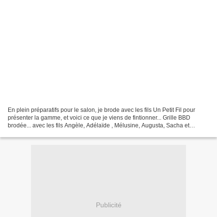
En plein préparatifs pour le salon, je brode avec les fils Un Petit Fil pour
présenter la gamme, et voici ce que je viens de fintionner... Grille BBD
brodée... avec les fils Angèle, Adélaïde , Mélusine, Augusta, Sacha et
Sapinette ...le petit ciseau vient...
Publicité