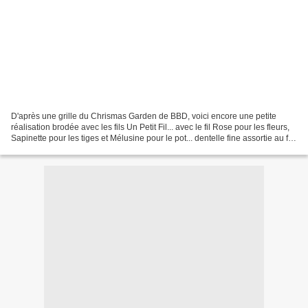
D'après une grille du Chrismas Garden de BBD, voici encore une petite
réalisation brodée avec les fils Un Petit Fil... avec le fil Rose pour les fleurs,
Sapinette pour les tiges et Mélusine pour le pot... dentelle fine assortie au fil
Rose... des détails......